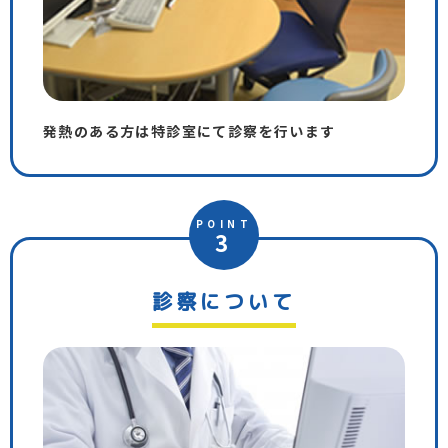
発熱のある方は特診室にて診察を行います
POINT
3
診察について